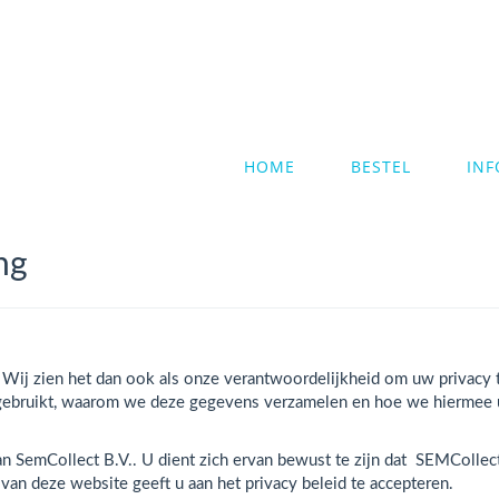
HOME
BESTEL
INF
ng
s. Wij zien het dan ook als onze verantwoordelijkheid om uw privac
ebruikt, waarom we deze gegevens verzamelen en hoe we hiermee uw
an SemCollect B.V.. U dient zich ervan bewust te zijn dat SEMCollect
van deze website geeft u aan het privacy beleid te accepteren.