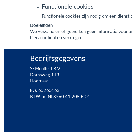
Functionele cookies
Functionele cookies zijn nodig om een dienst o
Doeleinden
We verzamelen of gebruiken geen informatie voor an
hiervoor hebben verkregen.
Bedrijfsgegevens
SEMcollect B.V.
Dorpsweg 113
Hoornaar
kvk 65260163
BTW nr: NL8560.41.208.B.01