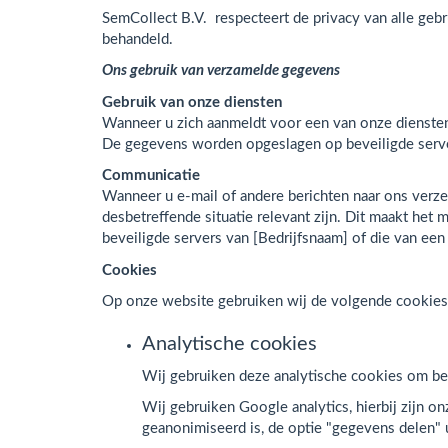
SemCollect B.V. respecteert de privacy van alle gebr
behandeld.
Ons gebruik van verzamelde gegevens
Gebruik van onze diensten
Wanneer u zich aanmeldt voor een van onze dienste
De gegevens worden opgeslagen op beveiligde serve
Communicatie
Wanneer u e-mail of andere berichten naar ons verze
desbetreffende situatie relevant zijn. Dit maakt h
beveiligde servers van [Bedrijfsnaam] of die van ee
Cookies
Op onze website gebruiken wij de volgende cookies
Analytische cookies
Wij gebruiken deze analytische cookies om bezo
Wij gebruiken Google analytics, hierbij zijn o
geanonimiseerd is, de optie "gegevens delen" u