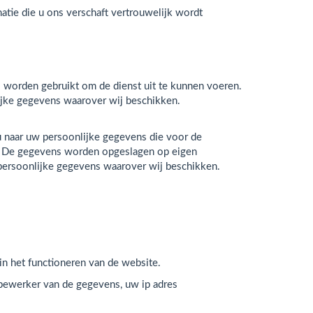
matie die u ons verschaft vertrouwelijk wordt
worden gebruikt om de dienst uit te kunnen voeren.
ijke gegevens waarover wij beschikken.
u naar uw persoonlijke gegevens die voor de
n. De gegevens worden opgeslagen op eigen
 persoonlijke gegevens waarover wij beschikken.
in het functioneren van de website.
s bewerker van de gegevens, uw ip adres