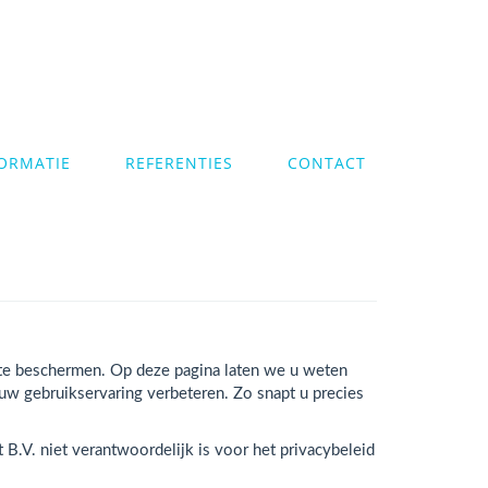
ORMATIE
REFERENTIES
CONTACT
y te beschermen. Op deze pagina laten we u weten
 gebruikservaring verbeteren. Zo snapt u precies
 B.V. niet verantwoordelijk is voor het privacybeleid