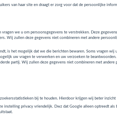
uikers van haar site en draagt er zorg voor dat de persoonlijke infor
n vragen we u om persoonsgegevens te verstrekken. Deze gegevens 
rs. Wij zullen deze gegevens niet combineren met andere persoonl
ndt, is het mogelijk dat we die berichten bewaren. Soms vragen wij 
et mogelijk uw vragen te verwerken en uw verzoeken te beantwoorde
n derde partij. Wij zullen deze gegevens niet combineren met andere
ekersstatistieken bij te houden. Hierdoor krijgen wij beter inzicht 
nze instelling privacy vriendelijk. Dwz dat Google alleen optreedt al
itstaat.